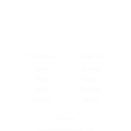
Navigation:
Categories:
Home
All News
About
Politics
News
Business
Contact
Opinion
Contact:
newsroom@thebulletin.com